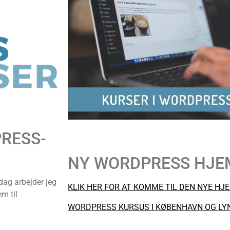
RESS-
NY WORDPRESS HJE
dag arbejder jeg
KLIK HER FOR AT KOMME TIL DEN NYE HJ
m til
WORDPRESS KURSUS I KØBENHAVN OG LY