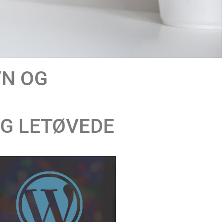
VN OG
G LETØVEDE