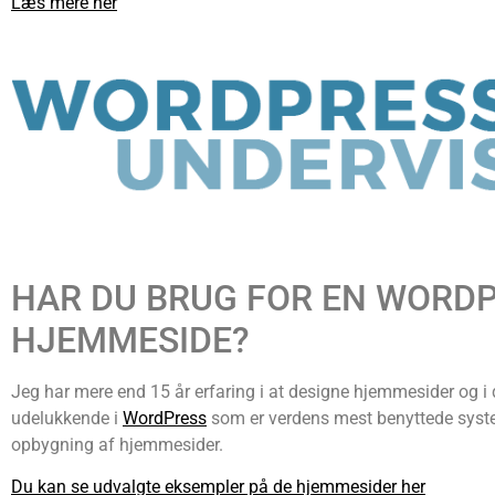
Læs mere her
HAR DU BRUG FOR EN WORDP
HJEMMESIDE?
Jeg har mere end 15 år erfaring i at designe hjemmesider og i 
udelukkende i
WordPress
som er verdens mest benyttede syste
opbygning af hjemmesider.
Du kan se udvalgte eksempler på de hjemmesider her