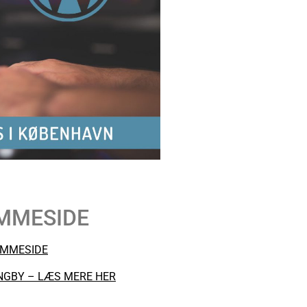
MMESIDE
EMMESIDE
NGBY – LÆS MERE HER