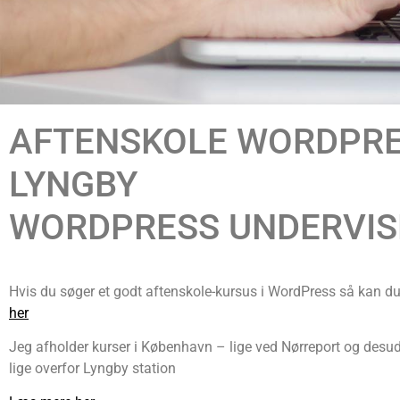
AFTENSKOLE WORDPRE
LYNGBY
WORDPRESS UNDERVIS
Hvis du søger et godt aftenskole-kursus i WordPress så kan d
her
Jeg afholder kurser i København – lige ved Nørreport og desu
lige overfor Lyngby station