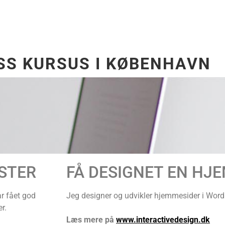
S KURSUS I KØBENHAVN
ISTER
FÅ DESIGNET EN HJ
r fået god
Jeg designer og udvikler hjemmesider i Wor
r.
Læs mere på
www.interactivedesign.dk