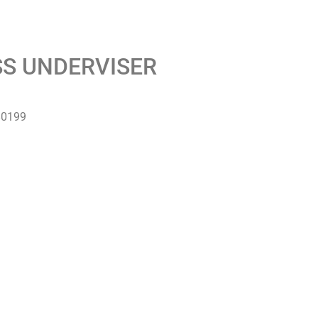
S UNDERVISER
80199