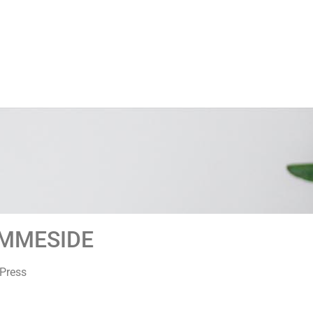
EMMESIDE
dPress